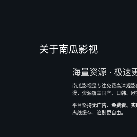
关于南瓜影视
海量资源 · 极速
南瓜影视是专注免费高清观影
漫，资源覆盖国产、日韩、欧
平台坚持
无广告、免费看、实
离线缓存，追剧更自由。