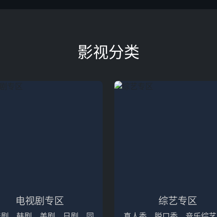
影视分类
电视剧专区
综艺专区
产剧、韩剧、美剧、日剧，同
真人秀、脱口秀、音乐综艺