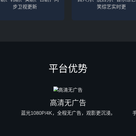
步卫视更新
笑综艺实时更
平台优势
高清无广告
蓝光1080P/4K，全程无广告，观影更沉浸。