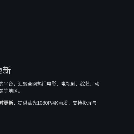
更新
的平台，汇聚全网热门电影、电视剧、综艺、动
美等地区。
时更新
，提供蓝光1080P/4K画质，支持投屏与