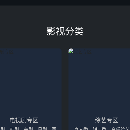
影视分类
电视剧专区
综艺专区
产剧、韩剧、美剧、日剧，同
真人秀、脱口秀、音乐综艺