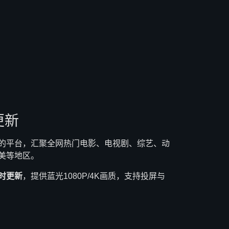
更新
的平台，汇聚全网热门电影、电视剧、综艺、动
美等地区。
时更新
，提供蓝光1080P/4K画质，支持投屏与