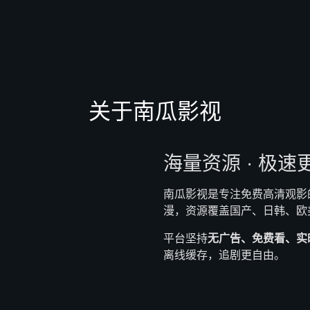
关于南瓜影视
海量资源 · 极速
南瓜影视是专注免费高清观影
漫，资源覆盖国产、日韩、欧
平台坚持
无广告、免费看、实
离线缓存，追剧更自由。