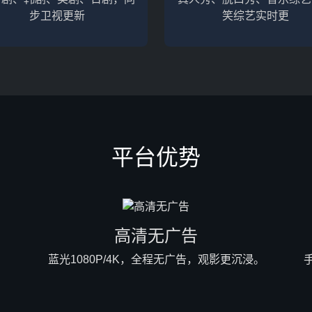
步卫视更新
笑综艺实时更
平台优势
高清无广告
蓝光1080P/4K，全程无广告，观影更沉浸。